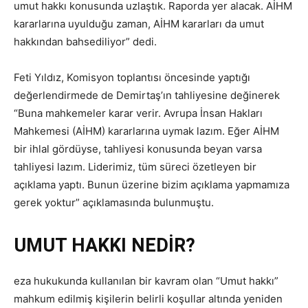
umut hakkı konusunda uzlaştık. Raporda yer alacak. AİHM
kararlarına uyulduğu zaman, AİHM kararları da umut
hakkından bahsediliyor” dedi.
Feti Yıldız, Komisyon toplantısı öncesinde yaptığı
değerlendirmede de Demirtaş’ın tahliyesine değinerek
“Buna mahkemeler karar verir. Avrupa İnsan Hakları
Mahkemesi (AİHM) kararlarına uymak lazım. Eğer AİHM
bir ihlal gördüyse, tahliyesi konusunda beyan varsa
tahliyesi lazım. Liderimiz, tüm süreci özetleyen bir
açıklama yaptı. Bunun üzerine bizim açıklama yapmamıza
gerek yoktur” açıklamasında bulunmuştu.
UMUT HAKKI NEDİR?
eza hukukunda kullanılan bir kavram olan “Umut hakkı”
mahkum edilmiş kişilerin belirli koşullar altında yeniden