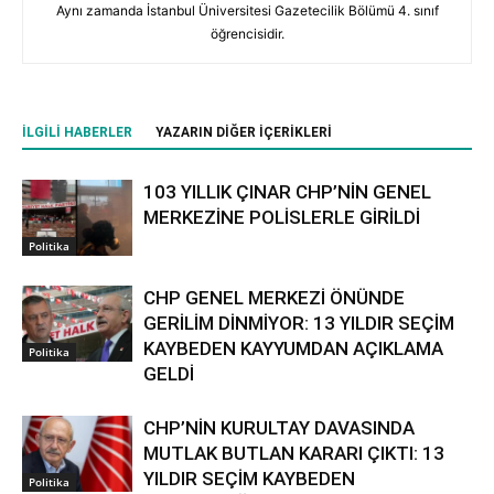
Aynı zamanda İstanbul Üniversitesi Gazetecilik Bölümü 4. sınıf
öğrencisidir.
İLGILI HABERLER
YAZARIN DIĞER İÇERIKLERI
103 YILLIK ÇINAR CHP’NİN GENEL
MERKEZİNE POLİSLERLE GİRİLDİ
Politika
CHP GENEL MERKEZİ ÖNÜNDE
GERİLİM DİNMİYOR: 13 YILDIR SEÇİM
KAYBEDEN KAYYUMDAN AÇIKLAMA
Politika
GELDİ
CHP’NİN KURULTAY DAVASINDA
MUTLAK BUTLAN KARARI ÇIKTI: 13
YILDIR SEÇİM KAYBEDEN
Politika