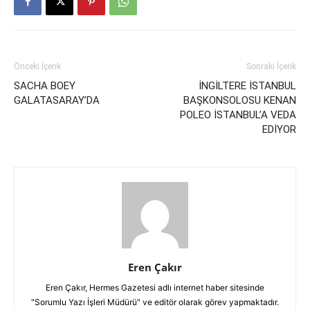
Önceki İçerik
Sonraki İçerik
SACHA BOEY
İNGİLTERE İSTANBUL
GALATASARAY’DA
BAŞKONSOLOSU KENAN
POLEO İSTANBUL’A VEDA
EDİYOR
Eren Çakır
Eren Çakır, Hermes Gazetesi adlı internet haber sitesinde
"Sorumlu Yazı İşleri Müdürü" ve editör olarak görev yapmaktadır.