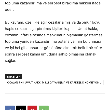
topluma kazandırılma ve serbest bırakılma hakkını ifade
eder.
Bu kavram, özellikle ağır cezalar almış ya da ömür boyu
hapis cezasına çarptırılmış kişileri kapsar. Umut hakkı,
cezanın infazı sırasında mahkumun pişmanlık göstermesi,
topluma yeniden kazandırılma potansiyelinin bulunması
ve iyi hal gibi unsurlar göz önüne alınarak belirli bir süre
sonra serbest kalma umuduna sahip olmasına olanak
sağlar.
ETIKETLER
ÖCALAN PKK UMUT HAKKI MİLLİ DAYANIŞMA VE KARDEŞLİK KOMİSYONU