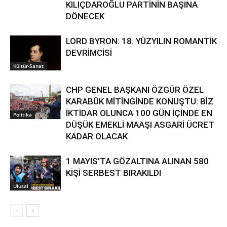
KILIÇDAROĞLU PARTİNİN BAŞINA
DÖNECEK
LORD BYRON: 18. YÜZYILIN ROMANTİK
DEVRİMCİSİ
Kültür-Sanat
CHP GENEL BAŞKANI ÖZGÜR ÖZEL
KARABÜK MİTİNGİNDE KONUŞTU: BİZ
İKTİDAR OLUNCA 100 GÜN İÇİNDE EN
Politika
DÜŞÜK EMEKLİ MAAŞI ASGARİ ÜCRET
KADAR OLACAK
1 MAYIS’TA GÖZALTINA ALINAN 580
KİŞİ SERBEST BIRAKILDI
Ulusal