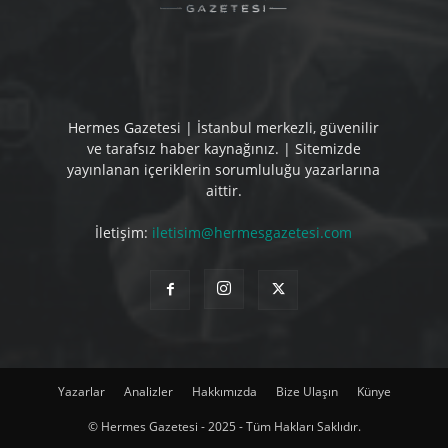
Hermes Gazetesi | İstanbul merkezli, güvenilir
ve tarafsız haber kaynağınız. | Sitemizde
yayınlanan içeriklerin sorumluluğu yazarlarına
aittir.
İletişim:
iletisim@hermesgazetesi.com
Yazarlar
Analizler
Hakkımızda
Bize Ulaşın
Künye
© Hermes Gazetesi - 2025 - Tüm Hakları Saklıdır.