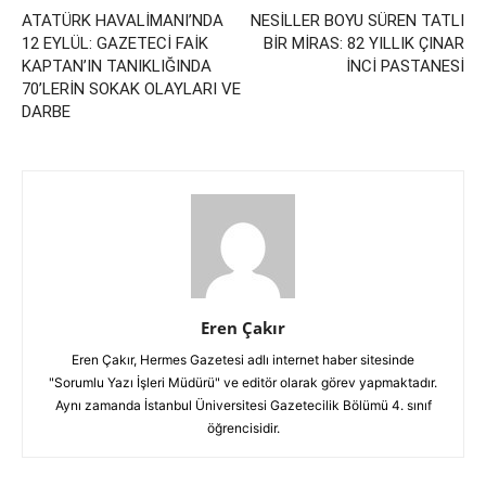
ATATÜRK HAVALİMANI’NDA
NESİLLER BOYU SÜREN TATLI
12 EYLÜL: GAZETECİ FAİK
BİR MİRAS: 82 YILLIK ÇINAR
KAPTAN’IN TANIKLIĞINDA
İNCİ PASTANESİ
70’LERİN SOKAK OLAYLARI VE
DARBE
Eren Çakır
Eren Çakır, Hermes Gazetesi adlı internet haber sitesinde
"Sorumlu Yazı İşleri Müdürü" ve editör olarak görev yapmaktadır.
Aynı zamanda İstanbul Üniversitesi Gazetecilik Bölümü 4. sınıf
öğrencisidir.