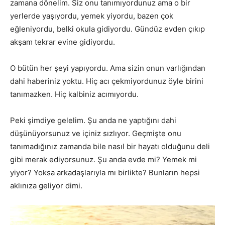
zamana dönelim. Siz onu tanımıyordunuz ama o bir
yerlerde yaşıyordu, yemek yiyordu, bazen çok
eğleniyordu, belki okula gidiyordu. Gündüz evden çıkıp
akşam tekrar evine gidiyordu.
O bütün her şeyi yapıyordu. Ama sizin onun varlığından
dahi haberiniz yoktu. Hiç acı çekmiyordunuz öyle birini
tanımazken. Hiç kalbiniz acımıyordu.
Peki şimdiye gelelim. Şu anda ne yaptığını dahi
düşünüyorsunuz ve içiniz sızlıyor. Geçmişte onu
tanımadığınız zamanda bile nasıl bir hayatı olduğunu deli
gibi merak ediyorsunuz. Şu anda evde mi? Yemek mi
yiyor? Yoksa arkadaşlarıyla mı birlikte? Bunların hepsi
aklınıza geliyor dimi.