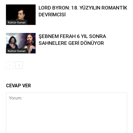
LORD BYRON: 18. YÜZYILIN ROMANTİK
DEVRİMCİSİ
Kültür-Sanat
ŞEBNEM FERAH 6 YIL SONRA
SAHNELERE GERİ DÖNÜYOR
Kültür-Sanat
CEVAP VER