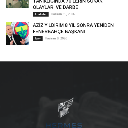
TANIKLIĞINDA 70’LERİN SOKAK
OLAYLARI VE DARBE
Haziran 19, 2026
Analizler
AZİZ YILDIRIM 8 YIL SONRA YENİDEN
FENERBAHÇE BAŞKANI
Haziran 8, 2026
Spor