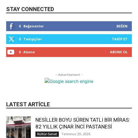
STAY CONNECTED
0
Beğenenler
BEĞEN
0
Takipçiler
TAKIP ET
0
Abone
ABONE OL
- Advertisement -
LATEST ARTICLE
NESİLLER BOYU SÜREN TATLI BİR MİRAS:
82 YILLIK ÇINAR İNCİ PASTANESİ
Temmuz 29, 2026
Kültür-Sanat