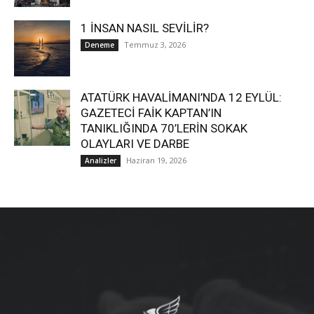
1 İNSAN NASIL SEVİLİR?
Temmuz 3, 2026
Deneme
ATATÜRK HAVALİMANI’NDA 12 EYLÜL:
GAZETECİ FAİK KAPTAN’IN
TANIKLIĞINDA 70’LERİN SOKAK
OLAYLARI VE DARBE
Haziran 19, 2026
Analizler