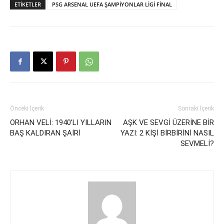
ETIKETLER
PSG ARSENAL UEFA ŞAMPİYONLAR LİGİ FİNAL
Önceki İçerik
Sonraki İçerik
ORHAN VELİ: 1940’LI YILLARIN
AŞK VE SEVGİ ÜZERİNE BİR
BAŞ KALDIRAN ŞAİRİ
YAZI: 2 KİŞİ BİRBİRİNİ NASIL
SEVMELİ?