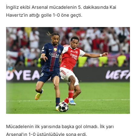
İngiliz ekibi Arsenal mücadelenin 5. dakikasında Kai
Havertz’in attığı golle 1-0 öne geçti.
Mücadelenin ilk yarısında başka gol olmadı. İlk yarı
Arsenal’ın 1-0 üstünlüğüyle sona erdi.