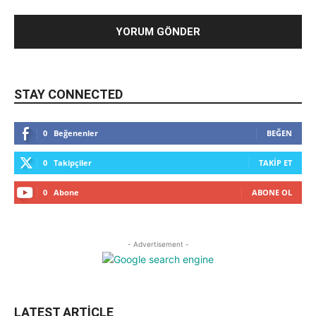
STAY CONNECTED
0
Beğenenler
BEĞEN
0
Takipçiler
TAKIP ET
0
Abone
ABONE OL
- Advertisement -
LATEST ARTICLE