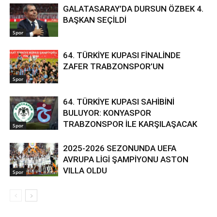
GALATASARAY’DA DURSUN ÖZBEK 4.
BAŞKAN SEÇİLDİ
Spor
64. TÜRKİYE KUPASI FİNALİNDE
ZAFER TRABZONSPOR’UN
Spor
64. TÜRKİYE KUPASI SAHİBİNİ
BULUYOR: KONYASPOR
TRABZONSPOR İLE KARŞILAŞACAK
Spor
2025-2026 SEZONUNDA UEFA
AVRUPA LİGİ ŞAMPİYONU ASTON
VILLA OLDU
Spor