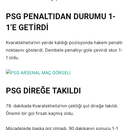
PSG PENALTIDAN DURUMU 1-
1’E GETİRDİ
Kvaratskhelia’nın yerde kaldığı pozisyonda hakem penaltı
noktasını gösterdi. Dembele penaltıyı gole çevirdi skor 1-
1 oldu.
PSG DİREĞE TAKILDI
78. dakikada Kvaratskhelia’nın çektiği şut direğe takıldı.
Önemli bir gol fırsatı kaçmış oldu.
Mücadelede başka gol olmadı. 90 dakikanın sonucu 1-1