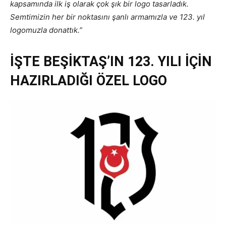
kapsamında ilk iş olarak çok şık bir logo tasarladık.
Semtimizin her bir noktasını şanlı armamızla ve 123. yıl
logomuzla donattık.”
İŞTE BEŞİKTAŞ’IN 123. YILI İÇİN
HAZIRLADIĞI ÖZEL LOGO