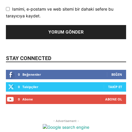
Ismimi, e-postamı ve web sitemi bir dahaki sefere bu
tarayıcıya kaydet.
STAY CONNECTED
0
Beğenenler
BEĞEN
0
Takipçiler
TAKIP ET
0
Abone
ABONE OL
- Advertisement -