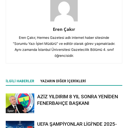
Eren Çakır
Eren Çakır, Hermes Gazetesi adlı internet haber sitesinde
"Sorumlu Yazı İşleri Müdürü" ve editör olarak görev yapmaktadır.
Aynı zamanda İstanbul Üniversitesi Gazetecilik Bölümü 4. sınıf
öğrencisidir.
İLGILI HABERLER
YAZARIN DIĞER İÇERIKLERI
AZİZ YILDIRIM 8 YIL SONRA YENİDEN
FENERBAHÇE BAŞKANI
Spor
UEFA ŞAMPİYONLAR LİGİ’NDE 2025-