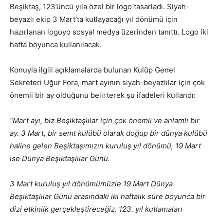
Beşiktaş, 123’üncü yıla özel bir logo tasarladı. Siyah-
beyazlı ekip 3 Mart’ta kutlayacağı yıl dönümü için
hazırlanan logoyo sosyal medya üzerinden tanıttı. Logo iki
hafta boyunca kullanılacak.
Konuyla ilgili açıklamalarda bulunan Kulüp Genel
Sekreteri Uğur Fora, mart ayının siyah-beyazlılar için çok
önemli bir ay olduğunu belirterek şu ifadeleri kullandı:
“Mart ayı, biz Beşiktaşlılar için çok önemli ve anlamlı bir
ay. 3 Mart, bir semt kulübü olarak doğup bir dünya kulübü
haline gelen Beşiktaşımızın kuruluş yıl dönümü, 19 Mart
ise Dünya Beşiktaşlılar Günü.
3 Mart kuruluş yıl dönümümüzle 19 Mart Dünya
Beşiktaşlılar Günü arasındaki iki haftalık süre boyunca bir
dizi etkinlik gerçekleştireceğiz. 123. yıl kutlamaları