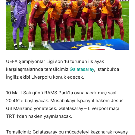
UEFA Şampiyonlar Ligi son 16 turunun ilk ayak
karşılaşmalarında temsilcimiz
Galatasaray
, İstanbul’da
İngiliz ekibi Liverpol’u konuk edecek.
10 Mart Salı günü RAMS Park’ta oynanacak maç saat
20.45’te başlayacak. Müsabakayı İspanyol hakem Jesus
Gil Manzano yönetecek. Galatasaray – Liverpool maçı
TRT 1’den naklen yayınlanacak.
Temsilcimiz Galatasaray bu mücadeleyi kazanarak rövanş