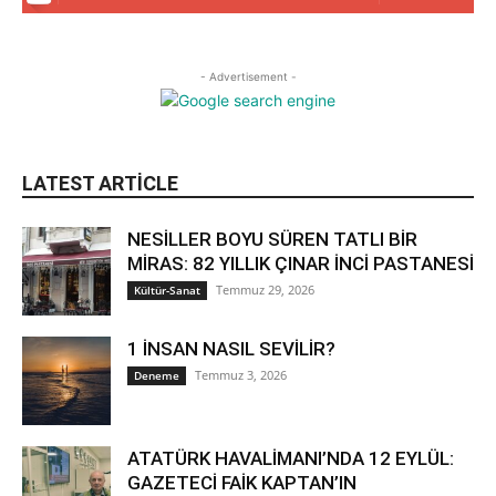
- Advertisement -
LATEST ARTICLE
NESİLLER BOYU SÜREN TATLI BİR
MİRAS: 82 YILLIK ÇINAR İNCİ PASTANESİ
Temmuz 29, 2026
Kültür-Sanat
1 İNSAN NASIL SEVİLİR?
Temmuz 3, 2026
Deneme
ATATÜRK HAVALİMANI’NDA 12 EYLÜL:
GAZETECİ FAİK KAPTAN’IN