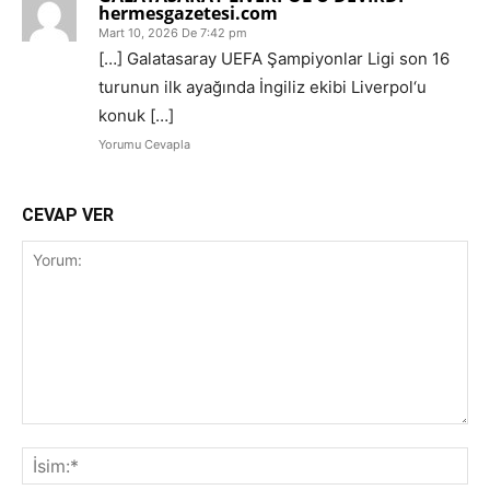
hermesgazetesi.com
Mart 10, 2026 De 7:42 pm
[…] Galatasaray UEFA Şampiyonlar Ligi son 16
turunun ilk ayağında İngiliz ekibi Liverpol‘u
konuk […]
Yorumu Cevapla
CEVAP VER