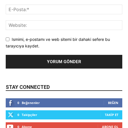
Ismimi, e-postamı ve web sitemi bir dahaki sefere bu
tarayıcıya kaydet.
STAY CONNECTED
0
Beğenenler
BEĞEN
0
Takipçiler
TAKIP ET
0
Abone
ABONE OL