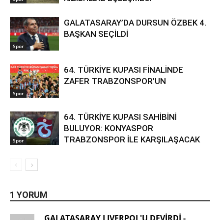
GALATASARAY’DA DURSUN ÖZBEK 4.
BAŞKAN SEÇİLDİ
Spor
64. TÜRKİYE KUPASI FİNALİNDE
ZAFER TRABZONSPOR’UN
Spor
64. TÜRKİYE KUPASI SAHİBİNİ
BULUYOR: KONYASPOR
TRABZONSPOR İLE KARŞILAŞACAK
Spor
1 YORUM
GALATASARAY LIVERPOL'U DEVİRDİ -