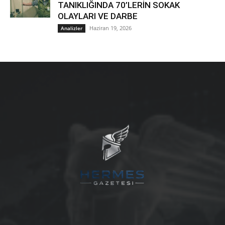
TANIKLIĞINDA 70’LERİN SOKAK
OLAYLARI VE DARBE
Haziran 19, 2026
Analizler