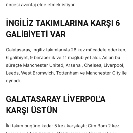
öncesi avantaj elde etmek istiyor.
İNGİLİZ TAKIMLARINA KARŞI 6
GALİBİYETİ VAR
Galatasaray, İngiliz takımlarıyla 26 kez mücadele ederken,
6 galibiyet, 9 beraberlik ve 11 mağlubiyet aldı. Aslan bu
süreçte Manchester United, Arsenal, Chelsea, Liverpool,
Leeds, West Bromwich, Tottenham ve Manchester City ile
oynadı.
GALATASARAY LİVERPOL’A
KARŞI ÜSTÜN
İki takım bugüne kadar 5 kez karşılaştı; Cim Bom 2 kez,