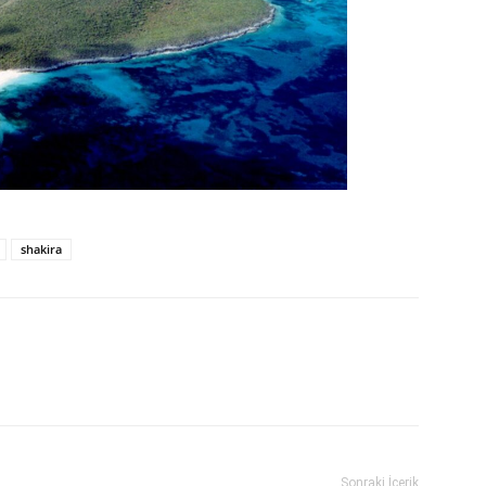
shakira
Sonraki İçerik