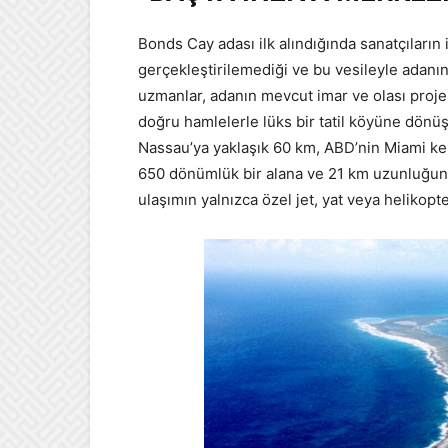
Bonds Cay adası ilk alındığında sanatçıların
gerçekleştirilemediği ve bu vesileyle adanın 
uzmanlar, adanın mevcut imar ve olası proj
doğru hamlelerle lüks bir tatil köyüne dönüş
Nassau’ya yaklaşık 60 km, ABD’nin Miami ke
650 dönümlük bir alana ve 21 km uzunluğund
ulaşımın yalnızca özel jet, yat veya helikopter