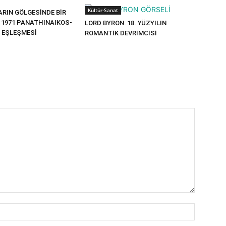
Kültür-Sanat
RIN GÖLGESİNDE BİR
: 1971 PANATHINAIKOS-
LORD BYRON: 18. YÜZYILIN
Z EŞLEŞMESİ
ROMANTİK DEVRİMCİSİ