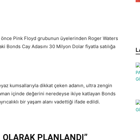
yıl önce Pink Floyd grubunun üyelerinden Roger Waters
aki Bonds Cay Adasını 30 Milyon Dolar fiyatla satılığa
L
yaz kumsallarıyla dikkat çeken adanın, ultra zengin
 zaman içinde değerini neredeyse ikiye katlayan Bonds
rıcalıklı bir yaşam alanı vadettiği ifade edildi.
İ OLARAK PLANLANDI”