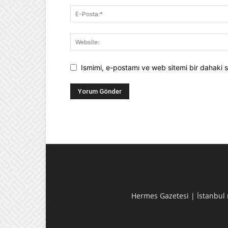
Ismimi, e-postamı ve web sitemi bir dahaki s
Hermes Gazetesi | İstanbul m