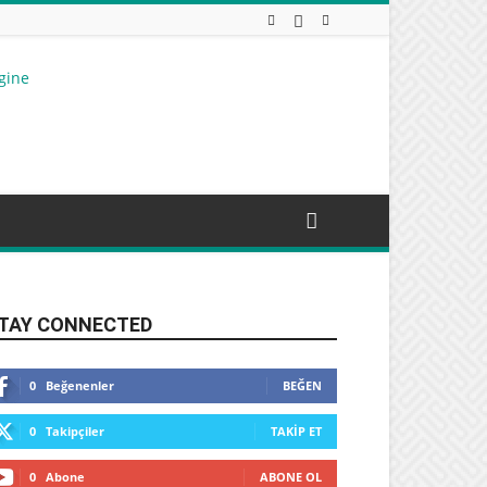
TAY CONNECTED
0
Beğenenler
BEĞEN
0
Takipçiler
TAKIP ET
0
Abone
ABONE OL