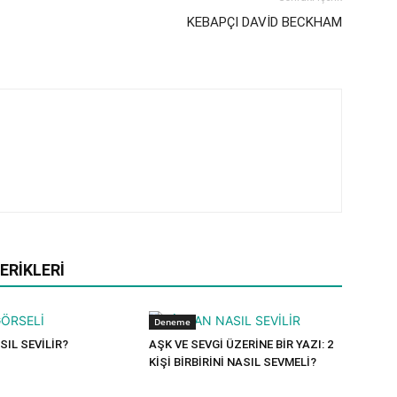
KEBAPÇI DAVİD BECKHAM
ERIKLERI
Deneme
SIL SEVİLİR?
AŞK VE SEVGİ ÜZERİNE BİR YAZI: 2
KİŞİ BİRBİRİNİ NASIL SEVMELİ?