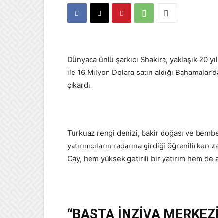
Dünyaca ünlü şarkıcı Shakira, yaklaşık 20 
ile 16 Milyon Dolara satın aldığı Bahamalar’d
çıkardı.
Turkuaz rengi denizi, bakir doğası ve bembe
yatırımcıların radarına girdiği öğrenilirken
Cay, hem yüksek getirili bir yatırım hem de ay
“BAŞTA İNZİVA MERKEZ