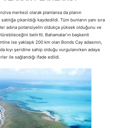
 inziva merkezi olarak planlansa da planın
satılığa çıkarıldığı kaydedildi. Tüm bunların yanı sıra
eler adına potansiyelin oldukça yüksek olduğunu ve
türebileceğini belirtti. Bahamalar’ın başkenti
ntine ise yaklaşık 200 km olan Bonds Cay adasının,
a kıyı şeridine sahip olduğu vurgulanırken adaya
ler ile sağlandığı ifade edildi.