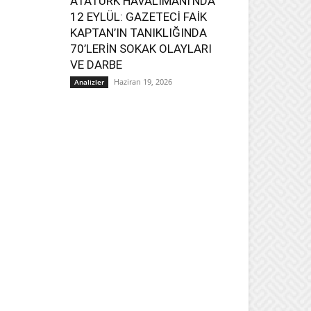
ATATÜRK HAVALİMANI’NDA
12 EYLÜL: GAZETECİ FAİK
KAPTAN’IN TANIKLIĞINDA
70’LERİN SOKAK OLAYLARI
VE DARBE
Haziran 19, 2026
Analizler