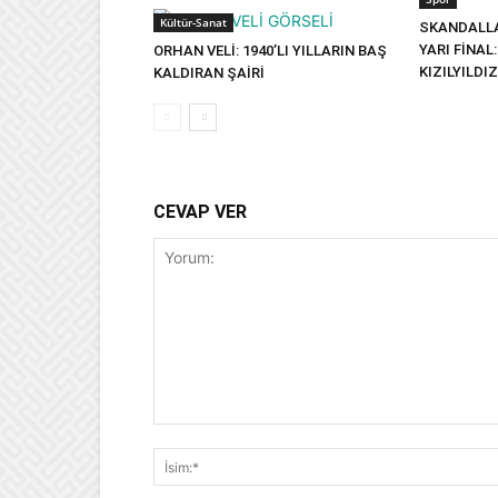
Kültür-Sanat
SKANDALLA
YARI FİNAL
ORHAN VELİ: 1940’LI YILLARIN BAŞ
KIZILYILDI
KALDIRAN ŞAİRİ
CEVAP VER