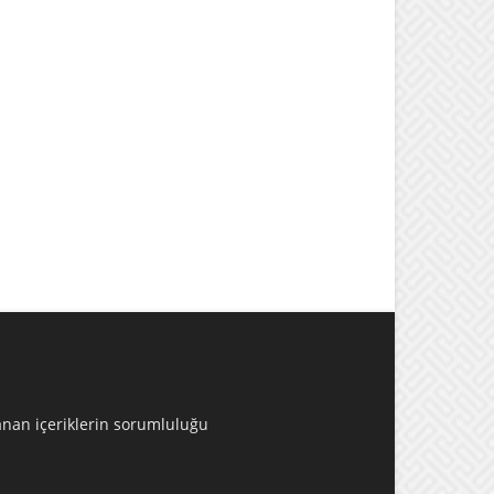
lanan içeriklerin sorumluluğu