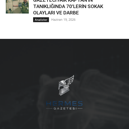
GAZETECİ FAİK KAPTAN’IN
TANIKLIĞINDA 70’LERİN SOKAK
OLAYLARI VE DARBE
Haziran 19, 2026
Analizler