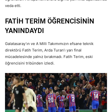
veda etti.
FATİH TERİM ÖĞRENCİSİNİN
YANINDAYDI
Galatasaray’ın ve A Milli Takımımızın efsane teknik
direktörü Fatih Terim, Arda Turan’ı yarı final
mücadelesinde yalnız bırakmadı. Fatih Terim, eski
öğrencisini tribünden izledi.