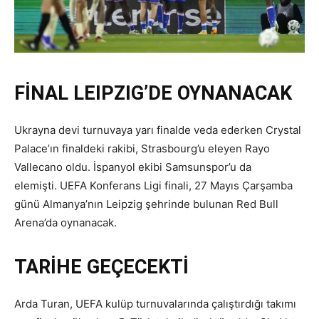
FİNAL LEIPZIG’DE OYNANACAK
Ukrayna devi turnuvaya yarı finalde veda ederken Crystal
Palace’ın finaldeki rakibi, Strasbourg’u eleyen Rayo
Vallecano oldu. İspanyol ekibi Samsunspor’u da
elemişti. UEFA Konferans Ligi finali, 27 Mayıs Çarşamba
günü Almanya’nın Leipzig şehrinde bulunan Red Bull
Arena’da oynanacak.
TARİHE GEÇECEKTİ
Arda Turan, UEFA kulüp turnuvalarında çalıştırdığı takımı