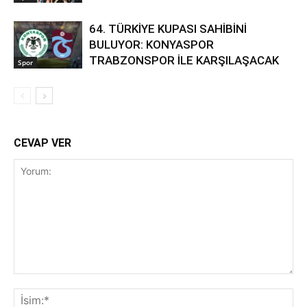
64. TÜRKİYE KUPASI SAHİBİNİ
BULUYOR: KONYASPOR
TRABZONSPOR İLE KARŞILAŞACAK
Spor
CEVAP VER