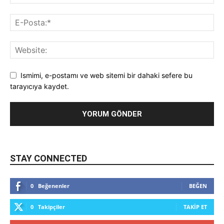
Ismimi, e-postamı ve web sitemi bir dahaki sefere bu
tarayıcıya kaydet.
STAY CONNECTED
0
Beğenenler
BEĞEN
0
Takipçiler
TAKIP ET