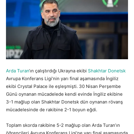
Arda Turan
‘ın çalıştırdığı Ukrayna ekibi
Shakhtar Donetsk
Avrupa Konferans Ligi’nin yarı final aşamasında İngiliz
ekibi Crystal Palace ile eşleşmişti. 30 Nisan Perşembe
Günü oynanan mücadelede kendi evinde İngiliz ekibine
3-1 mağlup olan Shakhtar Donetsk dün oynanan rövanş
mücadelesinde de rakibine 2-1 boyun eğdi.
Toplam skorda rakibine 5-2 mağlup olan Arda Turan’ın
öğrencileri Avrupa Konferans Ligi’ne yarı final aşamasında