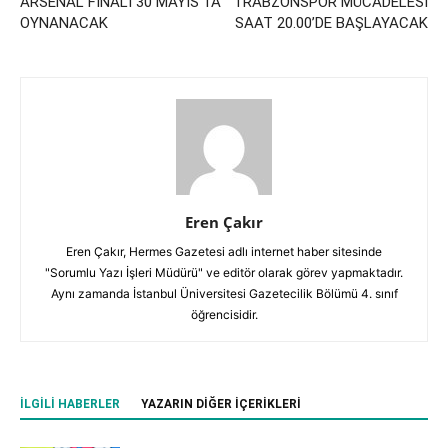
ARSENAL FİNALİ 30 MAYIS’TA
TRABZONSPOR MÜCADELESİ
OYNANACAK
SAAT 20.00’DE BAŞLAYACAK
Eren Çakır
Eren Çakır, Hermes Gazetesi adlı internet haber sitesinde
"Sorumlu Yazı İşleri Müdürü" ve editör olarak görev yapmaktadır.
Aynı zamanda İstanbul Üniversitesi Gazetecilik Bölümü 4. sınıf
öğrencisidir.
İLGILI HABERLER
YAZARIN DIĞER İÇERIKLERI