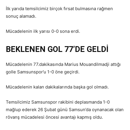
İlk yarıda temsilcimiz birçok fırsat bulmasına rağmen
sonuç alamadı.
Mücadelenin ilk yarısı 0-0 sona erdi.
BEKLENEN GOL 77’DE GELDİ
Mücadelenin 77.dakikasında Marius Mouandilmadji attığı
golle Samsunspor’u 1-0 öne geçirdi.
Mücadelenin kalan dakikalarında başka gol olmadı.
Temsilcimiz Samsunspor rakibini deplasmanda 1-0
mağlup ederek 26 Şubat günü Samsun’da oynanacak olan
rövanş mücadelesi öncesi avantajı kapmış oldu.