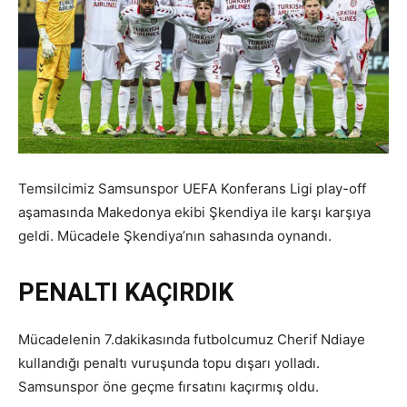
Temsilcimiz Samsunspor UEFA Konferans Ligi play-off
aşamasında Makedonya ekibi Şkendiya ile karşı karşıya
geldi. Mücadele Şkendiya’nın sahasında oynandı.
PENALTI KAÇIRDIK
Mücadelenin 7.dakikasında futbolcumuz Cherif Ndiaye
kullandığı penaltı vuruşunda topu dışarı yolladı.
Samsunspor öne geçme fırsatını kaçırmış oldu.