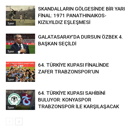
SKANDALLARIN GÖLGESİNDE BİR YARI
FİNAL: 1971 PANATHINAIKOS-
KIZILYILDIZ EŞLEŞMESİ
Spor
GALATASARAY’DA DURSUN ÖZBEK 4.
BAŞKAN SEÇİLDİ
Spor
64. TÜRKİYE KUPASI FİNALİNDE
ZAFER TRABZONSPOR’UN
Spor
64. TÜRKİYE KUPASI SAHİBİNİ
BULUYOR: KONYASPOR
TRABZONSPOR İLE KARŞILAŞACAK
Spor