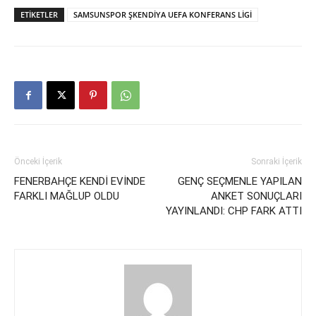
ETIKETLER
SAMSUNSPOR ŞKENDİYA UEFA KONFERANS LİGİ
Önceki İçerik
Sonraki İçerik
FENERBAHÇE KENDİ EVİNDE
GENÇ SEÇMENLE YAPILAN
FARKLI MAĞLUP OLDU
ANKET SONUÇLARI
YAYINLANDI: CHP FARK ATTI