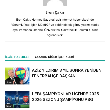
Eren Çakır
Eren Çakır, Hermes Gazetesi adlı internet haber sitesinde
"Sorumlu Yazı İşleri Müdürü" ve editör olarak görev yapmaktadır.
Aynı zamanda İstanbul Üniversitesi Gazetecilik Bölümü 4. sınıf
öğrencisidir.
İLGILI HABERLER
YAZARIN DIĞER İÇERIKLERI
AZİZ YILDIRIM 8 YIL SONRA YENİDEN
FENERBAHÇE BAŞKANI
Spor
UEFA ŞAMPİYONLAR LİGİ’NDE 2025-
2026 SEZONU ŞAMPİYONU PSG
Spor