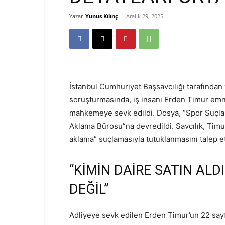
Yazar
Yunus Kılınç
-
Aralık 29, 2025
İstanbul Cumhuriyet Başsavcılığı tarafından
soruşturmasında, iş insanı Erden Timur emni
mahkemeye sevk edildi. Dosya, “Spor Suçlar
Aklama Bürosu”na devredildi. Savcılık, Timu
aklama” suçlamasıyla tutuklanmasını talep et
“KİMİN DAİRE SATIN AL
DEĞİL”
Adliyeye sevk edilen Erden Timur’un 22 sayf