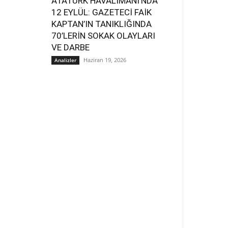
ATATÜRK HAVALİMANI’NDA
12 EYLÜL: GAZETECİ FAİK
KAPTAN’IN TANIKLIĞINDA
70’LERİN SOKAK OLAYLARI
VE DARBE
Haziran 19, 2026
Analizler