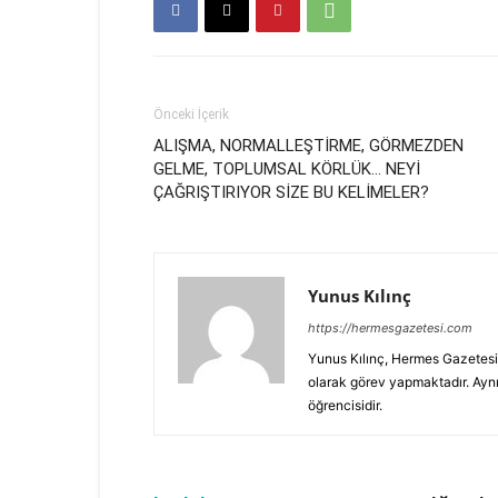
Önceki İçerik
ALIŞMA, NORMALLEŞTİRME, GÖRMEZDEN
GELME, TOPLUMSAL KÖRLÜK… NEYİ
ÇAĞRIŞTIRIYOR SİZE BU KELİMELER?
Yunus Kılınç
https://hermesgazetesi.com
Yunus Kılınç, Hermes Gazetesi 
olarak görev yapmaktadır. Aynı
öğrencisidir.