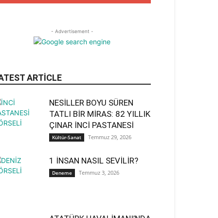
- Advertisement -
ATEST ARTICLE
NESİLLER BOYU SÜREN
TATLI BİR MİRAS: 82 YILLIK
ÇINAR İNCİ PASTANESİ
Temmuz 29, 2026
Kültür-Sanat
1 İNSAN NASIL SEVİLİR?
Temmuz 3, 2026
Deneme