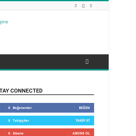
TAY CONNECTED
0
Beğenenler
BEĞEN
0
Takipçiler
TAKIP ET
0
Abone
ABONE OL