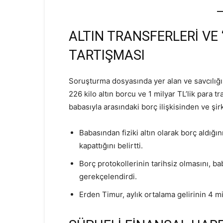
ALTIN TRANSFERLERİ VE
TARTIŞMASI
Soruşturma dosyasında yer alan ve savcılığın
226 kilo altın borcu ve 1 milyar TL’lik para t
babasıyla arasındaki borç ilişkisinden ve şi
Babasından fiziki altın olarak borç aldığın
kapattığını belirtti.
Borç protokollerinin tarihsiz olmasını, b
gerekçelendirdi.
Erden Timur, aylık ortalama gelirinin 4 m