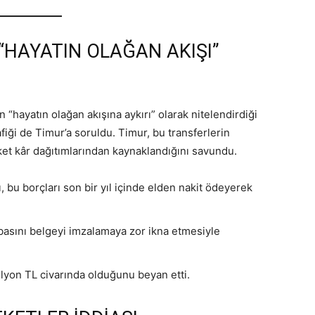
 “HAYATIN OLAĞAN AKIŞI”
 “hayatın olağan akışına aykırı” olarak nitelendirdiği
rafiği de Timur’a soruldu. Timur, bu transferlerin
rket kâr dağıtımlarından kaynaklandığını savundu.
ı, bu borçları son bir yıl içinde elden nakit ödeyerek
abasını belgeyi imzalamaya zor ikna etmesiyle
ilyon TL civarında olduğunu beyan etti.