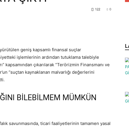
122
0
L
 yürütülen geniş kapsamlı finansal suçlar
yetteki işlemlerinin ardından tutuklama talebiyle
ı” kapsamından çıkarılarak “Terörizmin Finansmanı ve
r’un “suçtan kaynaklanan malvarlığı değerlerini
ti.
DIĞINI BİLEBİLMEM MÜMKÜN
alık savunmasında, ticari faaliyetlerinin tamamen yasal