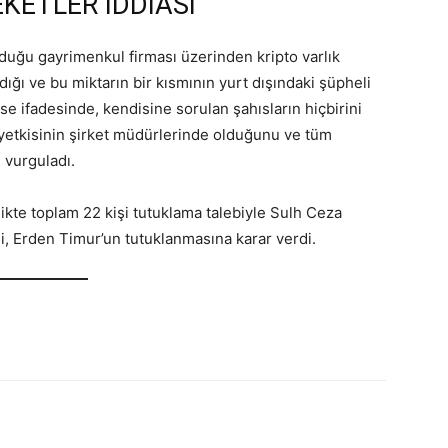
KETLER İDDİASI
lduğu gayrimenkul firması üzerinden kripto varlık
dığı ve bu miktarın bir kısmının yurt dışındaki şüpheli
ise ifadesinde, kendisine sorulan şahısların hiçbirini
 yetkisinin şirket müdürlerinde olduğunu ve tüm
 vurguladı.
kte toplam 22 kişi tutuklama talebiyle Sulh Ceza
i, Erden Timur’un tutuklanmasına karar verdi.