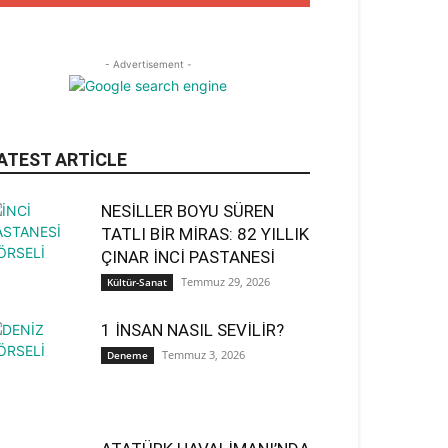
- Advertisement -
ATEST ARTICLE
NESİLLER BOYU SÜREN
TATLI BİR MİRAS: 82 YILLIK
ÇINAR İNCİ PASTANESİ
Temmuz 29, 2026
Kültür-Sanat
1 İNSAN NASIL SEVİLİR?
Temmuz 3, 2026
Deneme