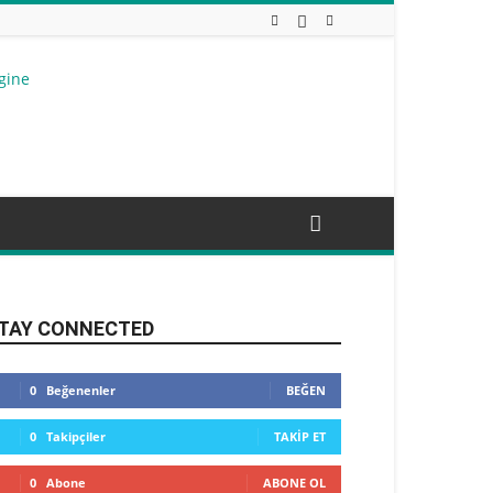
TAY CONNECTED
0
Beğenenler
BEĞEN
0
Takipçiler
TAKIP ET
0
Abone
ABONE OL