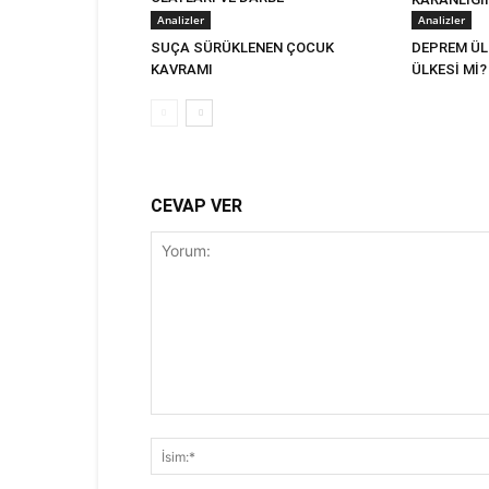
Analizler
Analizler
SUÇA SÜRÜKLENEN ÇOCUK
DEPREM ÜL
KAVRAMI
ÜLKESİ Mİ?
CEVAP VER