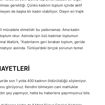
olması gerektiği. Çünkü kadının toplum içinde aktif
eyen de başka bir kadın olabiliyor. Olayın en trajik
eli mücadele etmelidir bu yadsınamaz. Ama kadın
 toplum okur. Aslında işin özü kadınlar toplumun
al Atatürk, “Kadınlarını geri bırakan toplum, geride
latıyor aslında. Türkiye’deki birçok sorunun temel
NAYETLERİ
ye’de son 1 yılda 400 kadının öldürüldüğü söyleniyor.
unu görüyoruz. Kendini bilmeyen cani mahluklar
içbir şey yapmıyor, hatta bu haberlere şaşırmıyoruz bile.