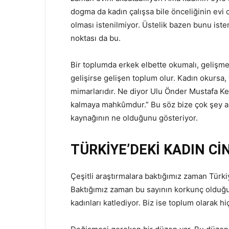
dogma da kadın çalışsa bile önceliğinin evi 
olması istenilmiyor. Üstelik bazen bunu istem
noktası da bu.
Bir toplumda erkek elbette okumalı, gelişm
gelişirse gelişen toplum olur. Kadın okursa,
mimarlarıdır. Ne diyor Ulu Önder Mustafa Kem
kalmaya mahkûmdur.” Bu söz bize çok şey an
kaynağının ne olduğunu gösteriyor.
TÜRKİYE’DEKİ KADIN Cİ
Çeşitli araştırmalara baktığımız zaman Türki
Baktığımız zaman bu sayının korkunç olduğ
kadınları katlediyor. Biz ise toplum olarak h