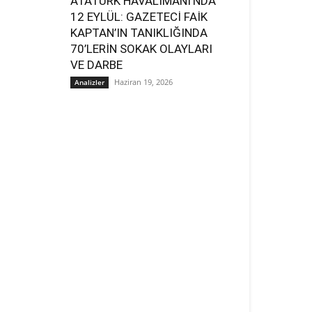
ATATÜRK HAVALİMANI’NDA
12 EYLÜL: GAZETECİ FAİK
KAPTAN’IN TANIKLIĞINDA
70’LERİN SOKAK OLAYLARI
VE DARBE
Haziran 19, 2026
Analizler