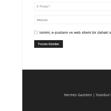
Ismimi, e-postamı ve web sitemi bir dahaki s
Hermes Gazetesi | İstanbul m