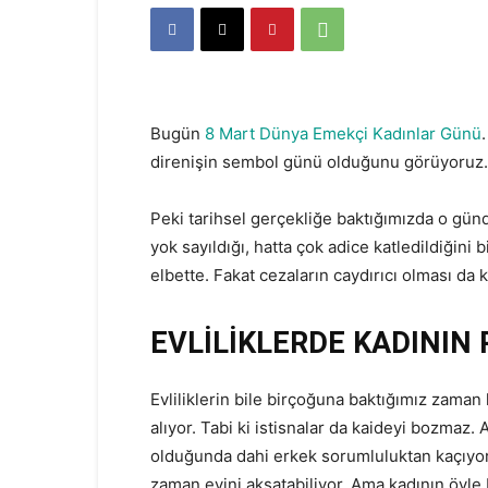
Bugün
8 Mart Dünya Emekçi Kadınlar Günü
direnişin sembol günü olduğunu görüyoruz.
Peki tarihsel gerçekliğe baktığımızda o gün
yok sayıldığı, hatta çok adice katledildiğin
elbette. Fakat cezaların caydırıcı olması da
EVLİLİKLERDE KADININ
Evliliklerin bile birçoğuna baktığımız zam
alıyor. Tabi ki istisnalar da kaideyi bozmaz.
olduğunda dahi erkek sorumluluktan kaçıyor.
zaman evini aksatabiliyor. Ama kadının öyle