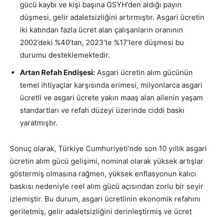
gücü kaybı ve kişi başına GSYH’den aldığı payın
düşmesi, gelir adaletsizliğini artırmıştır. Asgari ücretin
iki katından fazla ücret alan çalışanların oranının
2002’deki %40’tan, 2023’te %17’lere düşmesi bu
durumu desteklemektedir.
Artan Refah Endişesi:
Asgari ücretin alım gücünün
temel ihtiyaçlar karşısında erimesi, milyonlarca asgari
ücretli ve asgari ücrete yakın maaş alan ailenin yaşam
standartları ve refah düzeyi üzerinde ciddi baskı
yaratmıştır.
Sonuç olarak, Türkiye Cumhuriyeti’nde son 10 yıllık asgari
ücretin alım gücü gelişimi, nominal olarak yüksek artışlar
göstermiş olmasına rağmen, yüksek enflasyonun kalıcı
baskısı nedeniyle reel alım gücü açısından zorlu bir seyir
izlemiştir
. Bu durum, asgari ücretlinin ekonomik refahını
geriletmiş, gelir adaletsizliğini derinleştirmiş ve ücret