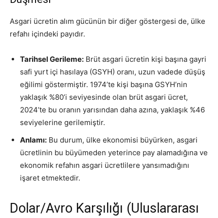
Asgari ücretin alım gücünün bir diğer göstergesi de, ülke
refahı içindeki payıdır
.
Tarihsel Gerileme:
Brüt asgari ücretin kişi başına gayri
safi yurt içi hasılaya (GSYH) oranı, uzun vadede düşüş
eğilimi göstermiştir. 1974’te kişi başına GSYH’nin
yaklaşık %80’i seviyesinde olan brüt asgari ücret,
2024’te bu oranın yarısından daha azına, yaklaşık %46
seviyelerine gerilemiştir.
Anlamı:
Bu durum, ülke ekonomisi büyürken, asgari
ücretlinin bu büyümeden yeterince pay alamadığına ve
ekonomik refahın asgari ücretlilere yansımadığını
işaret etmektedir.
Dolar/Avro Karşılığı (Uluslararası