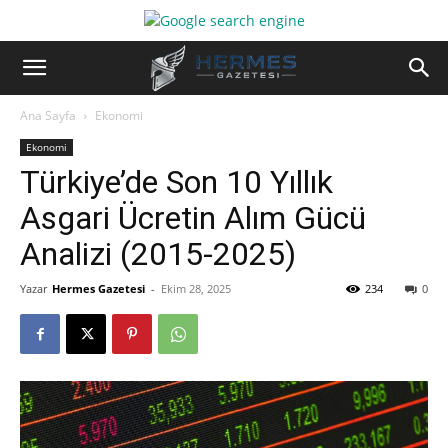
Ana Sayfa
Ekonomi
Ekonomi
Türkiye’de Son 10 Yıllık
Asgari Ücretin Alım Gücü
Analizi (2015-2025)
Yazar
Hermes Gazetesi
-
Ekim 28, 2025
234
0