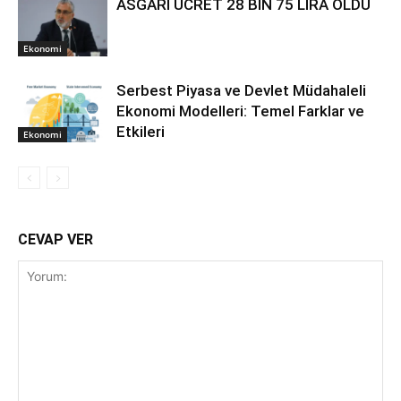
ASGARİ ÜCRET 28 BİN 75 LİRA OLDU
Ekonomi
Serbest Piyasa ve Devlet Müdahaleli
Ekonomi Modelleri: Temel Farklar ve
Etkileri
Ekonomi
CEVAP VER