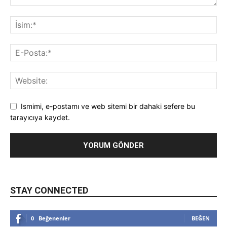
Ismimi, e-postamı ve web sitemi bir dahaki sefere bu
tarayıcıya kaydet.
STAY CONNECTED
0
Beğenenler
BEĞEN