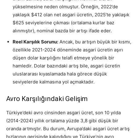
yükselmesine neden olmuştur. Örneğin, 2022’de
yaklaşık $412 olan net asgari ücretin, 2025’te yaklaşık
$625 seviyelerine çıkması (ortalama kurlar baz
alınmıştır), nominal bazda bir artışı ifade eder.
Reel Karşılık Sorunu:
Ancak, bu artışın büyük bir kısmı,
özellikle 2021-2024 döneminde asgari ücretin aşırı
düşen dolar karşılığını telafi etmeye yönelik bir
hamledir. Dolar bazındaki artış bile, asgari ücretin
uluslararası kıyaslamada hala görece düşük
seviyelerde kalmasına yol açmaktadır.
Avro Karşılığındaki Gelişim
Türkiye’deki avro cinsinden asgari ücret, son 10 yılda
(2014-2024) yıllık ortalama yüzde 3,8 gibi düşük bir
oranda artmıştır
. Bu durum, Avrupa’daki asgari ücret artış
hızlarının gerisinde kalındığını ve Türkiye’nin avro