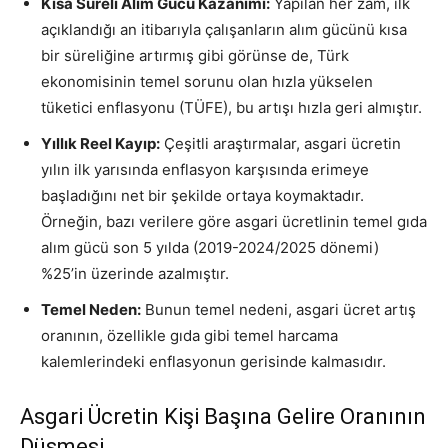
Kısa Süreli Alım Gücü Kazanımı:
Yapılan her zam, ilk
açıklandığı an itibarıyla çalışanların alım gücünü kısa
bir süreliğine artırmış gibi görünse de, Türk
ekonomisinin temel sorunu olan hızla yükselen
tüketici enflasyonu (TÜFE), bu artışı hızla geri almıştır.
Yıllık Reel Kayıp:
Çeşitli araştırmalar, asgari ücretin
yılın ilk yarısında enflasyon karşısında erimeye
başladığını net bir şekilde ortaya koymaktadır.
Örneğin, bazı verilere göre asgari ücretlinin temel gıda
alım gücü son 5 yılda (2019-2024/2025 dönemi)
%25’in üzerinde azalmıştır.
Temel Neden:
Bunun temel nedeni, asgari ücret artış
oranının, özellikle gıda gibi temel harcama
kalemlerindeki enflasyonun gerisinde kalmasıdır.
Asgari Ücretin Kişi Başına Gelire Oranının
Düşmesi