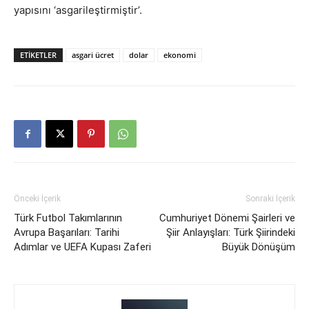
yapısını ‘asgarileştirmiştir’
.
ETIKETLER
asgari ücret
dolar
ekonomi
Önceki İçerik
Sonraki İçerik
Türk Futbol Takımlarının
Cumhuriyet Dönemi Şairleri ve
Avrupa Başarıları: Tarihi
Şiir Anlayışları: Türk Şiirindeki
Adımlar ve UEFA Kupası Zaferi
Büyük Dönüşüm