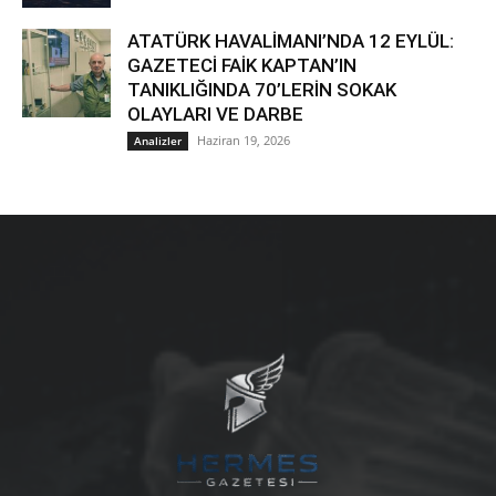
ATATÜRK HAVALİMANI’NDA 12 EYLÜL:
GAZETECİ FAİK KAPTAN’IN
TANIKLIĞINDA 70’LERİN SOKAK
OLAYLARI VE DARBE
Haziran 19, 2026
Analizler