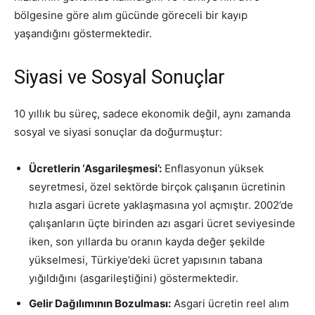
bölgesine göre alım gücünde göreceli bir kayıp
yaşandığını göstermektedir
.
Siyasi ve Sosyal Sonuçlar
10 yıllık bu süreç, sadece ekonomik değil, aynı zamanda
sosyal ve siyasi sonuçlar da doğurmuştur
:
Ücretlerin ‘Asgarileşmesi’:
Enflasyonun yüksek
seyretmesi, özel sektörde birçok çalışanın ücretinin
hızla asgari ücrete yaklaşmasına yol açmıştır. 2002’de
çalışanların üçte birinden azı asgari ücret seviyesinde
iken, son yıllarda bu oranın kayda değer şekilde
yükselmesi, Türkiye’deki ücret yapısının tabana
yığıldığını (asgarileştiğini) göstermektedir.
Gelir Dağılımının Bozulması:
Asgari ücretin reel alım