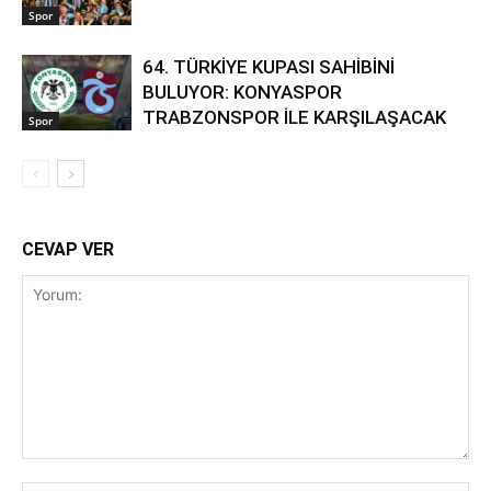
Spor
64. TÜRKİYE KUPASI SAHİBİNİ
BULUYOR: KONYASPOR
TRABZONSPOR İLE KARŞILAŞACAK
Spor
CEVAP VER