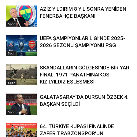
AZİZ YILDIRIM 8 YIL SONRA YENİDEN
FENERBAHÇE BAŞKANI
Spor
UEFA ŞAMPİYONLAR LİGİ’NDE 2025-
2026 SEZONU ŞAMPİYONU PSG
Spor
SKANDALLARIN GÖLGESİNDE BİR YARI
FİNAL: 1971 PANATHINAIKOS-
KIZILYILDIZ EŞLEŞMESİ
Spor
GALATASARAY’DA DURSUN ÖZBEK 4.
BAŞKAN SEÇİLDİ
Spor
64. TÜRKİYE KUPASI FİNALİNDE
ZAFER TRABZONSPOR’UN