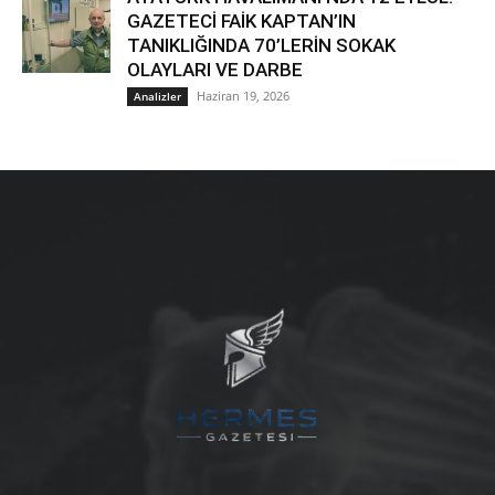
GAZETECİ FAİK KAPTAN’IN
TANIKLIĞINDA 70’LERİN SOKAK
OLAYLARI VE DARBE
Haziran 19, 2026
Analizler