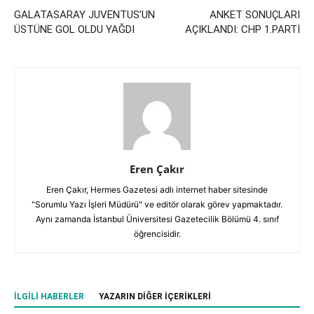
GALATASARAY JUVENTUS’UN
ANKET SONUÇLARI
ÜSTÜNE GOL OLDU YAĞDI
AÇIKLANDI: CHP 1.PARTİ
Eren Çakır
Eren Çakır, Hermes Gazetesi adlı internet haber sitesinde
"Sorumlu Yazı İşleri Müdürü" ve editör olarak görev yapmaktadır.
Aynı zamanda İstanbul Üniversitesi Gazetecilik Bölümü 4. sınıf
öğrencisidir.
İLGILI HABERLER
YAZARIN DIĞER İÇERIKLERI