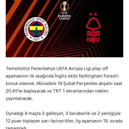
Temsilcimiz Fenerbahçe UEFA Avrupa Ligi play-off
aşamasının ilk ayağında İngiliz ekibi Nottingham Forest’ı
konuk edecek. Mücadele 19 Şubat Perşembe akşamı saat
20.45’te başlayacak ve TRT 1 ekranlarından naklen
yayınlanacak.
Oynadığı 8 maçta 3 galibiyet, 3 beraberlik ve 2 yenilgiyle
12 puan toplayan sarı-lacivertliler, lig aşamasını 19. sırada
tamamladı.