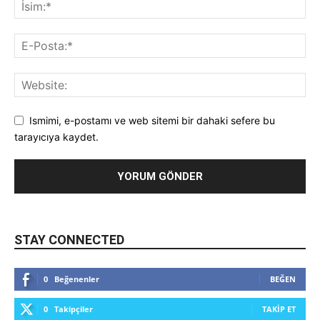
Ismimi, e-postamı ve web sitemi bir dahaki sefere bu
tarayıcıya kaydet.
STAY CONNECTED
0
Beğenenler
BEĞEN
0
Takipçiler
TAKIP ET