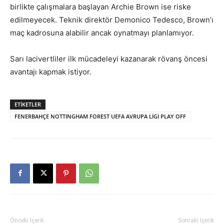
birlikte çalışmalara başlayan Archie Brown ise riske
edilmeyecek. Teknik direktör Demonico Tedesco, Brown’ı
maç kadrosuna alabilir ancak oynatmayı planlamıyor.
Sarı lacivertliler ilk mücadeleyi kazanarak rövanş öncesi
avantajı kapmak istiyor.
ETIKETLER
FENERBAHÇE NOTTINGHAM FOREST UEFA AVRUPA LİGİ PLAY OFF
Önceki İçerik
Sonraki İçerik