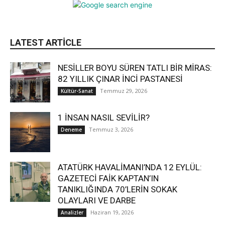
LATEST ARTICLE
NESİLLER BOYU SÜREN TATLI BİR MİRAS:
82 YILLIK ÇINAR İNCİ PASTANESİ
Temmuz 29, 2026
Kültür-Sanat
1 İNSAN NASIL SEVİLİR?
Temmuz 3, 2026
Deneme
ATATÜRK HAVALİMANI’NDA 12 EYLÜL:
GAZETECİ FAİK KAPTAN’IN
TANIKLIĞINDA 70’LERİN SOKAK
OLAYLARI VE DARBE
Haziran 19, 2026
Analizler